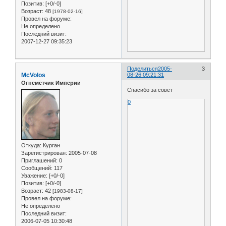
Позитив:
[+0/-0]
Возраст:
48
[1978-02-16]
Провел на форуме:
Не определено
Последний визит:
2007-12-27 09:35:23
Поделиться
2005-
3
McVolos
08-26 09:21:31
Огнемётчик Империи
Спасибо за совет
0
Откуда:
Курган
Зарегистрирован
: 2005-07-08
Приглашений:
0
Сообщений:
117
Уважение:
[+0/-0]
Позитив:
[+0/-0]
Возраст:
42
[1983-08-17]
Провел на форуме:
Не определено
Последний визит:
2006-07-05 10:30:48