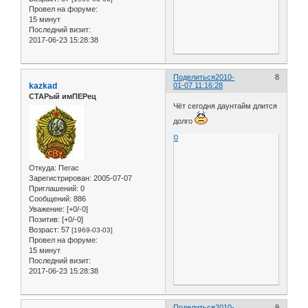
Провел на форуме:
15 минут
Последний визит:
2017-06-23 15:28:38
Поделиться
2010-
8
kazkad
01-07 11:16:28
СТАРый имПЕРец
Чёт сегодня даунтайм длится
долго
0
Откуда:
Пегас
Зарегистрирован
: 2005-07-07
Приглашений:
0
Сообщений:
886
Уважение:
[+0/-0]
Позитив:
[+0/-0]
Возраст:
57
[1969-03-03]
Провел на форуме:
15 минут
Последний визит:
2017-06-23 15:28:38
Поделиться
2010-
9