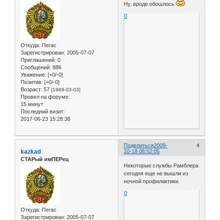
Ну, вроде обошлось
0
Откуда:
Пегас
Зарегистрирован
: 2005-07-07
Приглашений:
0
Сообщений:
886
Уважение:
[+0/-0]
Позитив:
[+0/-0]
Возраст:
57
[1969-03-03]
Провел на форуме:
15 минут
Последний визит:
2017-06-23 15:28:38
Поделиться
2009-
4
kazkad
10-18 08:52:05
СТАРый имПЕРец
Некоторые службы Рамблера
сегодня еще не вышли из
ночной профилактики.
0
Откуда:
Пегас
Зарегистрирован
: 2005-07-07