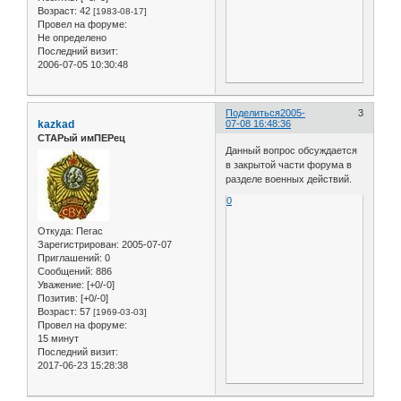
Возраст:
42
[1983-08-17]
Провел на форуме:
Не определено
Последний визит:
2006-07-05 10:30:48
Поделиться
2005-
3
kazkad
07-08 16:48:36
СТАРый имПЕРец
Данный вопрос обсуждается
в закрытой части форума в
разделе военных действий.
0
Откуда:
Пегас
Зарегистрирован
: 2005-07-07
Приглашений:
0
Сообщений:
886
Уважение:
[+0/-0]
Позитив:
[+0/-0]
Возраст:
57
[1969-03-03]
Провел на форуме:
15 минут
Последний визит:
2017-06-23 15:28:38