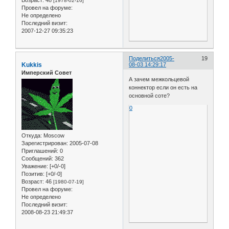
[1978-02-16]
Провел на форуме:
Не определено
Последний визит:
2007-12-27 09:35:23
Поделиться
2005-
19
Kukkis
08-03 14:29:17
Имперский Совет
А зачем межкольцевой
коннектор если он есть на
основной соте?
0
Откуда:
Moscow
Зарегистрирован
: 2005-07-08
Приглашений:
0
Сообщений:
362
Уважение:
[+0/-0]
Позитив:
[+0/-0]
Возраст:
46
[1980-07-19]
Провел на форуме:
Не определено
Последний визит:
2008-08-23 21:49:37