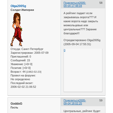
Поделиться
2005-
58
Olga2005g
09-04 17:48:04
Солдат Империи
А рейтинг падает если
закрываешь ворота??? И
какие ворота надо закрыть
межкольцевые или
центральные??? Зарание
благодарю!!!
Отредактировано Olga2005g
(2005-09-04 17:55:31)
Откуда:
Санкт-Петербург
0
Зарегистрирован
: 2005-07-09
Приглашений:
0
Сообщений:
15
Уважение:
[+0/-0]
Позитив:
[+0/-0]
Возраст:
44
[1982-02-23]
Провел на форуме:
Не определено
Последний визит:
2006-02-02 21:06:52
Поделиться
2005-
59
GoddoG
09-04 18:02:25
Гость
Центральные, рейтинг будет