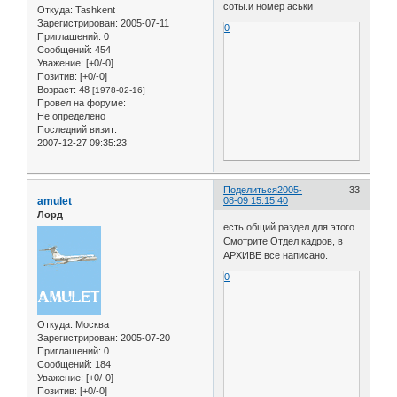
соты.и номер аськи
Откуда:
Tashkent
Зарегистрирован
: 2005-07-11
0
Приглашений:
0
Сообщений:
454
Уважение:
[+0/-0]
Позитив:
[+0/-0]
Возраст:
48
[1978-02-16]
Провел на форуме:
Не определено
Последний визит:
2007-12-27 09:35:23
Поделиться
2005-
33
amulet
08-09 15:15:40
Лорд
есть общий раздел для этого.
Смотрите Отдел кадров, в
АРХИВЕ все написано.
0
Откуда:
Москва
Зарегистрирован
: 2005-07-20
Приглашений:
0
Сообщений:
184
Уважение:
[+0/-0]
Позитив:
[+0/-0]