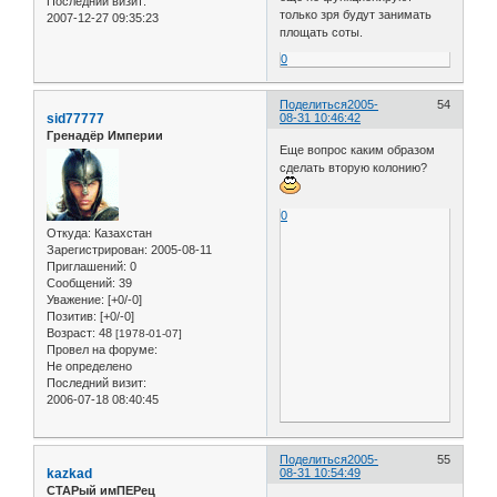
Последний визит:
только зря будут занимать
2007-12-27 09:35:23
площать соты.
0
Поделиться
2005-
54
sid77777
08-31 10:46:42
Гренадёр Империи
Еще вопрос каким образом
сделать вторую колонию?
0
Откуда:
Казахстан
Зарегистрирован
: 2005-08-11
Приглашений:
0
Сообщений:
39
Уважение:
[+0/-0]
Позитив:
[+0/-0]
Возраст:
48
[1978-01-07]
Провел на форуме:
Не определено
Последний визит:
2006-07-18 08:40:45
Поделиться
2005-
55
kazkad
08-31 10:54:49
СТАРый имПЕРец