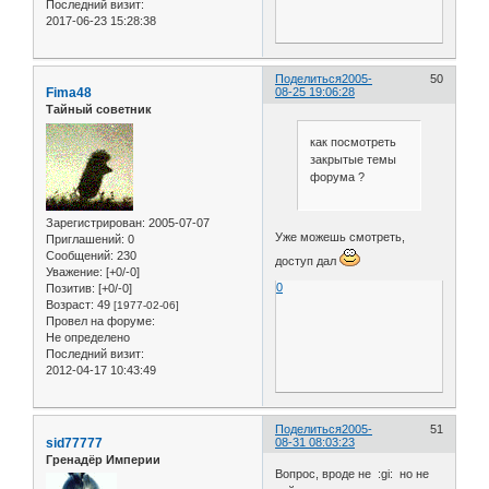
Последний визит:
2017-06-23 15:28:38
Поделиться
2005-
50
Fima48
08-25 19:06:28
Тайный советник
как посмотреть
закрытые темы
форума ?
Зарегистрирован
: 2005-07-07
Уже можешь смотреть,
Приглашений:
0
Сообщений:
230
доступ дал
Уважение:
[+0/-0]
0
Позитив:
[+0/-0]
Возраст:
49
[1977-02-06]
Провел на форуме:
Не определено
Последний визит:
2012-04-17 10:43:49
Поделиться
2005-
51
sid77777
08-31 08:03:23
Гренадёр Империи
Вопрос, вроде не :gi: но не