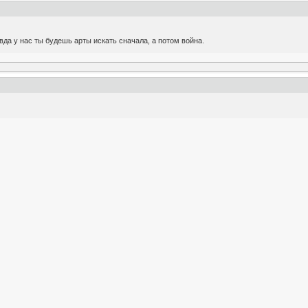
вда у нас ты будешь арты искать сначала, а потом война.