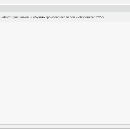
набрать ученников, и обучить грамотно вести бои и обороняться????