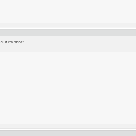
е он и кто глава?