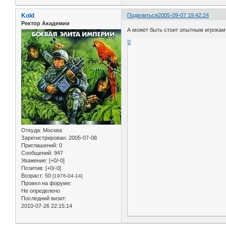
Kold
Поделиться
2005-09-07 19:42:24
Ректор Академии
А может быть стоит опытным игрокам 
0
Откуда:
Москва
Зарегистрирован
: 2005-07-08
Приглашений:
0
Сообщений:
947
Уважение:
[+0/-0]
Позитив:
[+0/-0]
Возраст:
50
[1976-04-14]
Провел на форуме:
Не определено
Последний визит:
2010-07-26 22:15:14