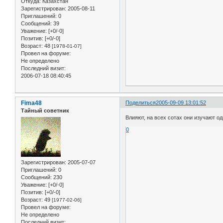
Откуда:
Казахстан
Зарегистрирован
: 2005-08-11
Приглашений:
0
Сообщений:
39
Уважение:
[+0/-0]
Позитив:
[+0/-0]
Возраст:
48
[1978-01-07]
Провел на форуме:
Не определено
Последний визит:
2006-07-18 08:40:45
Fima48
Поделиться
2005-09-09 13:01:52
Тайный советник
Влияют, на всех сотах они изучают од
0
Зарегистрирован
: 2005-07-07
Приглашений:
0
Сообщений:
230
Уважение:
[+0/-0]
Позитив:
[+0/-0]
Возраст:
49
[1977-02-06]
Провел на форуме:
Не определено
Последний визит: