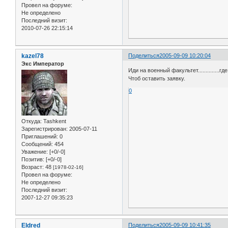
Провел на форуме:
Не определено
Последний визит:
2010-07-26 22:15:14
kazel78
Поделиться
2005-09-09 10:20:04
Экс Император
Иди на военный факультет..............гд
Чтоб оставить заявку.
0
Откуда:
Tashkent
Зарегистрирован
: 2005-07-11
Приглашений:
0
Сообщений:
454
Уважение:
[+0/-0]
Позитив:
[+0/-0]
Возраст:
48
[1978-02-16]
Провел на форуме:
Не определено
Последний визит:
2007-12-27 09:35:23
Eldred
Поделиться
2005-09-09 10:41:35